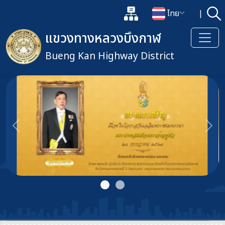
แผนผังเว็บไซต์
ไทย
|
ค้
เปิดกล่องค้นหาข้อมูลหลักของเว็
เปลี่ยนภาษา
แขวงทางหลวงบึงกาฬ
Bueng Kan Highway District
ข้ามไปยังเนื้อหาหลัก