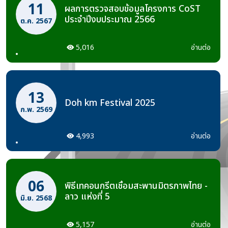
11
ผลการตรวจสอบข้อมูลโครงการ CoST
ประจำปีงบประมาณ 2566
ต.ค. 2567
5,016
อ่านต่อ
13
Doh km Festival 2025
ก.พ. 2569
4,993
อ่านต่อ
06
พิธีเทคอนกรีตเชื่อมสะพานมิตรภาพไทย -
ลาว แห่งที่ 5
มิ.ย. 2568
5,157
อ่านต่อ