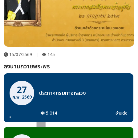
15/07/2569
|
145
ลงนามถวายพระพร
27
ประกาศกรมทางหลวง
ก.พ. 2569
5,014
อ่านต่อ