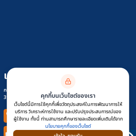
แขวงทางหลวงบึงกาฬ
กรมทางหลวง
คุกกี้บนเว็บไซต์ของเรา
31 หมู่ 13 ตำบลวิศิษฐ์ อำเภอเมือง จังหวัดบึงกาฬ 38000
เว็บไซต์นี้มีการใช้คุกกี้เพื่อวัตถุประสงค์ในการพัฒนาการให้
บริการ วิเคราะห์การใช้งาน และปรับปรุงประสบการณ์ของ
โทรศัพท์
ผู้ใช้งาน ทั้งนี้ ท่านสามารถศึกษารายละเอียดเพิ่มเติมได้จาก
042491205
นโยบายคุกกี้ของเว็บไซต์
โทรสาร