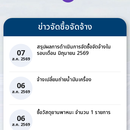
ข่าวจัดซื้อจัดจ้าง
สรุปผลการดำเนินการจัดซื้อจัดจ้างใน
07
รอบเดือน มิถุนายน 2569
ส.ค. 2569
จ้างเปลี่ยนถ่ายน้ำมันเครื่อง
06
ส.ค. 2569
ซื้อวัสดุยานพาหนะ จำนวน 1 รายการ
06
ส.ค. 2569